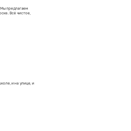
. Мы предлагаем
оске. Всё чистое,
оле, и на улице, и