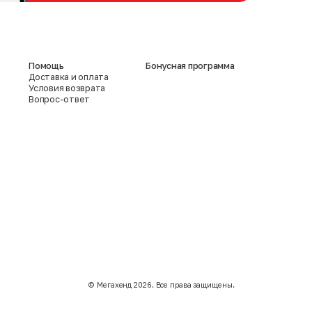
Помощь
Бонусная программа
Доставка и оплата
Условия возврата
Вопрос-ответ
©️ Мегахенд 2026. Все права защищены.