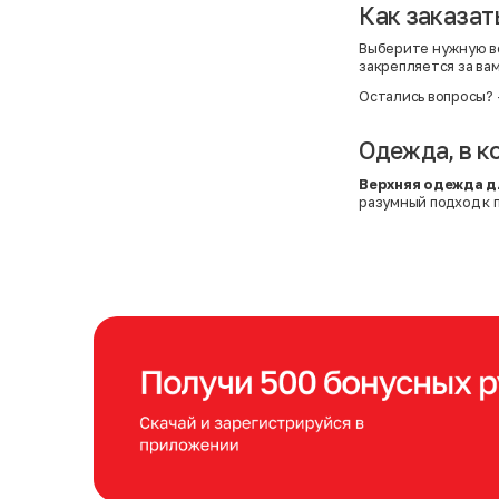
Как заказат
Выберите нужную ве
закрепляется за ва
Остались вопросы?
Одежда, в к
Верхняя одежда д
разумный подход к 