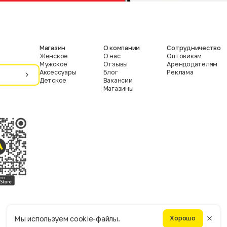
Магазин
О компании
Сотрудничество
Женское
О нас
Оптовикам
Мужское
Отзывы
Арендодателям
Аксессуары
Блог
Реклама
Детское
Вакансии
Магазины
Условия пользования
Политика конфиденциальности
Мы используем cookie-файлы.
Хорошо