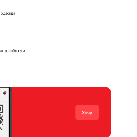
и одежда
енд, заботу и