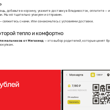
ь
щь, добавьте в корзину, укажите доставку в Владивосток, оплатите — 
ми. Мы её тщательно упакуем и отправим.
— свяжитесь с нами. Или
ознакомьтесь с условиями доставки
.
оторой тепло и комфортно
ля мальчиков от Мегахенд
— это выбор родителей, которые ценят бр
покупкам.