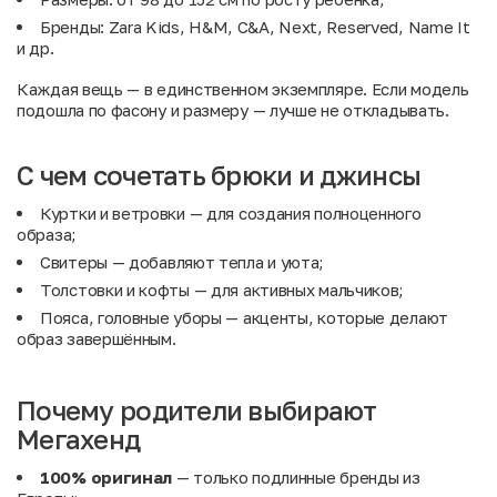
Бренды: Zara Kids, H&M, C&A, Next, Reserved, Name It
и др.
Каждая вещь — в единственном экземпляре. Если модель
подошла по фасону и размеру — лучше не откладывать.
С чем сочетать брюки и джинсы
Куртки и ветровки
— для создания полноценного
образа;
Свитеры
— добавляют тепла и уюта;
Толстовки и кофты
— для активных мальчиков;
Пояса, головные уборы
— акценты, которые делают
образ завершённым.
Почему родители выбирают
Мегахенд
100% оригинал
— только подлинные бренды из