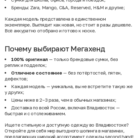
Бренды: Zara, Mango, C&A, Reserved, H&M и другие;
Каждая модель представлена в единственном
экземпляре. Выглядит как новая, но стоит в разы дешевле.
Всё аккуратно отобрано и готово к носке.
Почему выбирают Мегахенд
100% оригинал
— только брендовые сумки, без
реплик и подделок;
Отличное состояние
— без потёртостей, пятен,
дефектов;
Каждая модель — уникальна, вы не встретите такую же
у других;
Цены ниже в 2–3 раза, чем в обычных магазинах;
Доставка по всей России, включая Владивосток —
быстрая и с отслеживанием.
Ищете стильную и доступную одежду во Владивостоке?
Откройте для себя мир выгодного шопинга в магазинах,
предлагающих широкий ассортимент одежды second hand!