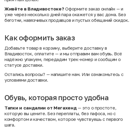
Живёте в Владивостоке?
Оформите заказ онлайн — и
уже через несколько дней пара окажется у вас дома. Без
беготни, навязчивых продавцов и пустых обещаний скидок.
Как оформить заказ
Добавьте товар в корзину, выберите доставку в
Владивосток, оплатите — и мы отправим вам обувь. Всё
надёжно упакуем, передадим трек-номер и сообщим о
статусе доставки.
Остались вопросы?
— напишите нам. Или
ознакомьтесь с
условиями доставки
.
Обувь, которая просто удобна
Тапки и сандалии от Мегахенд
— это о простоте,
которую вы цените. Без переплаты, без пафоса, но с
комфортом и качеством, которое чувствуешь с первого
шага.