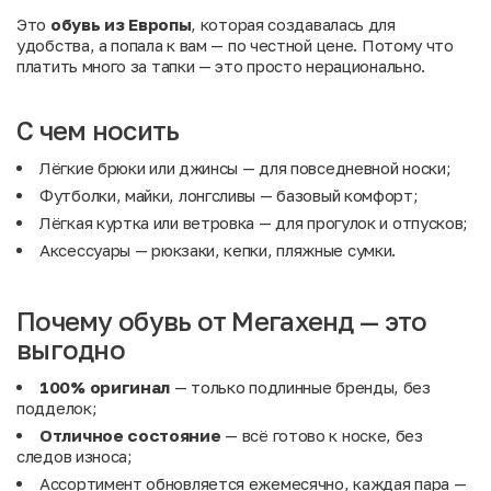
Это
обувь из Европы
, которая создавалась для
удобства, а попала к вам — по честной цене. Потому что
платить много за тапки — это просто нерационально.
С чем носить
Лёгкие брюки
или
джинсы
— для повседневной носки;
Футболки, майки, лонгсливы
— базовый комфорт;
Лёгкая куртка или ветровка
— для прогулок и отпусков;
Аксессуары
— рюкзаки, кепки, пляжные сумки.
Почему обувь от Мегахенд — это
выгодно
100% оригинал
— только подлинные бренды, без
подделок;
Отличное состояние
— всё готово к носке, без
следов износа;
Ассортимент обновляется ежемесячно, каждая пара —