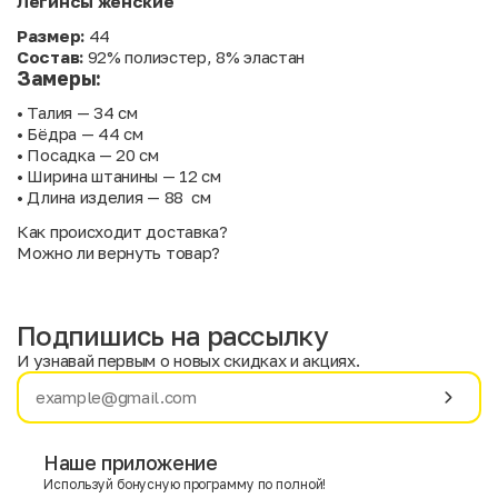
Легинсы женские
Размер:
44
Состав:
92% полиэстер, 8% эластан
Замеры:
• Талия — 34 см
• Бёдра — 44 см
• Посадка — 20 см
• Ширина штанины — 12 см
• Длина изделия — 88 см
Как происходит доставка?
Можно ли вернуть товар?
Подпишись на рассылку
И узнавай первым о новых скидках и акциях.
Имя
Фамилия
Наше приложение
Используй бонусную программу по полной!
E-mail