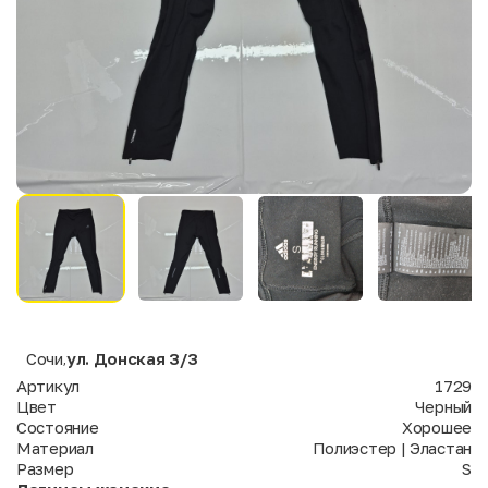
Сочи
ул. Донская 3/3
,
Артикул
1729
Цвет
Черный
Состояние
Хорошее
Материал
Полиэстер | Эластан
Размер
S