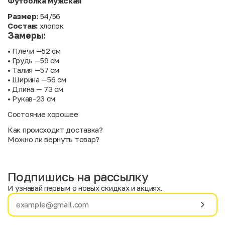
Футболка мужская
Размер:
54/56
Состав:
хлопок
Замеры:
• Плечи —52 см
• Грудь —59 см
• Талия —57 см
• Ширина —56 см
• Длина — 73 см
• Рукав-23 см
Состояние хорошее
Как происходит доставка?
Можно ли вернуть товар?
Подпишись на рассылку
И узнавай первым о новых скидках и акциях.
Имя
Фамилия