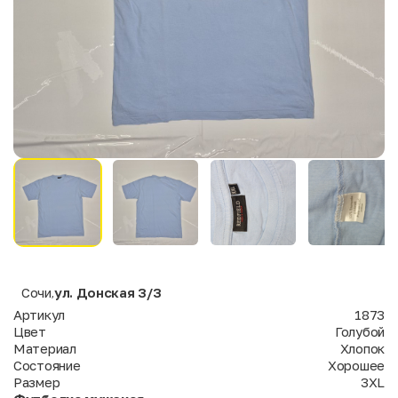
Сочи
ул. Донская 3/3
,
Артикул
1873
Цвет
Голубой
Материал
Хлопок
Состояние
Хорошее
Размер
3XL