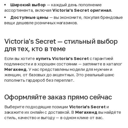
Широкий выбор
— каждый день пополнение
ассортимента, включая
Victoria's Secret оригинал
.
Доступные цены
— вы экономите, покупая брендовые
вещи дешевле розничных магазинов.
Victoria's Secret — стильный выбор
для тех, кто в теме
Если вы хотите
купить Victoria's Secret
с гарантией
подлинности и в хорошем состоянии — загляните в каталог
Мегахенд
. У нас представлены модели для мужчин и
женщин, от базовых до акцентных. Это реальный шанс
пополнить гардероб без переплат.
Оформляйте заказ прямо сейчас
Выберите подходящие позиции
Victoria's Secret
и
закажите их онлайн с доставкой. В
Мегахенд
вы найдёте
стиль, качество и выгоду — в одном клике от вас.