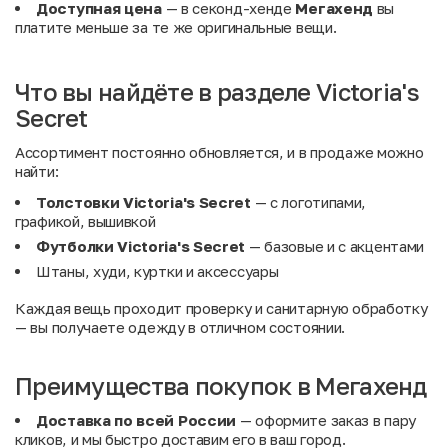
Доступная цена
— в секонд-хенде
Мегахенд
вы
платите меньше за те же оригинальные вещи.
Что вы найдёте в разделе Victoria's
Secret
Ассортимент постоянно обновляется, и в продаже можно
найти:
Толстовки Victoria's Secret
— с логотипами,
графикой, вышивкой
Футболки Victoria's Secret
— базовые и с акцентами
Штаны, худи, куртки и аксессуары
Каждая вещь проходит проверку и санитарную обработку
— вы получаете одежду в отличном состоянии.
Преимущества покупок в Мегахенд
Доставка по всей России
— оформите заказ в пару
кликов, и мы быстро доставим его в ваш город.