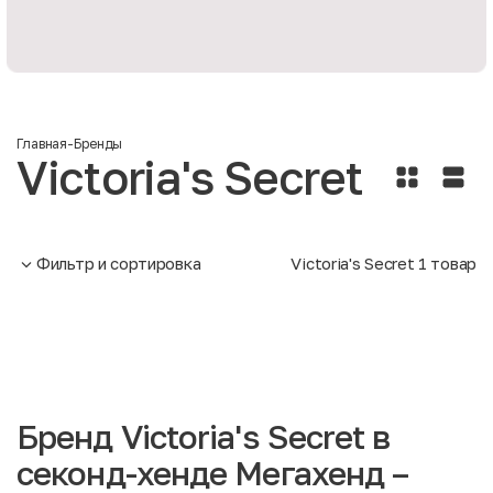
Главная
-
Бренды
Victoria's Secret
Фильтр и сортировка
Victoria's Secret
1
товар
Бренд Victoria's Secret в
секонд-хенде Мегахенд –